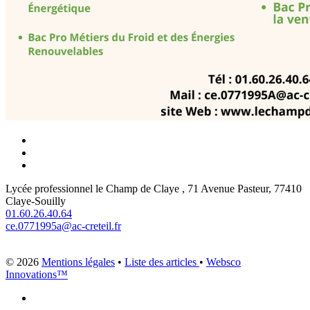
Lycée professionnel le Champ de Claye , 71 Avenue Pasteur, 77410
Claye-Souilly
01.60.26.40.64
ce.0771995a@ac-creteil.fr
© 2026
Mentions légales
•
Liste des articles
•
Websco
Innovations™