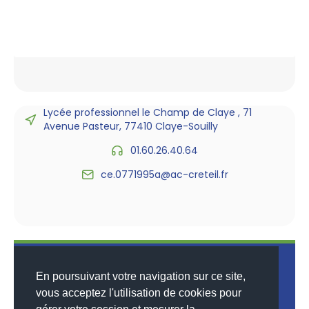
Lycée professionnel le Champ de Claye , 71
Avenue Pasteur, 77410 Claye-Souilly
01.60.26.40.64
ce.0771995a@ac-creteil.fr
En poursuivant votre navigation sur ce site,
vous acceptez l'utilisation de cookies pour