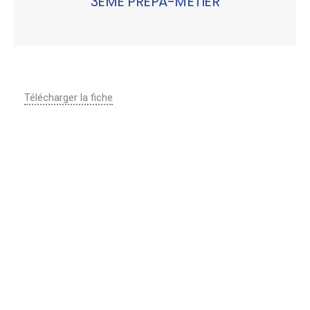
3EME PREPA-METIER
Télécharger la fiche