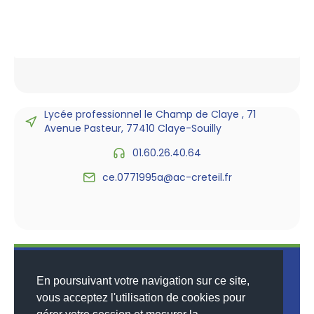
Lycée professionnel le Champ de Claye , 71
Avenue Pasteur, 77410 Claye-Souilly
01.60.26.40.64
ce.0771995a@ac-creteil.fr
En poursuivant votre navigation sur ce site,
vous acceptez l'utilisation de cookies pour