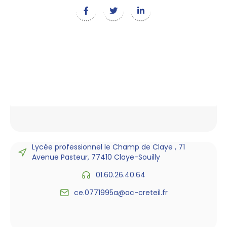
Lycée professionnel le Champ de Claye , 71
Avenue Pasteur, 77410 Claye-Souilly
01.60.26.40.64
ce.0771995a@ac-creteil.fr