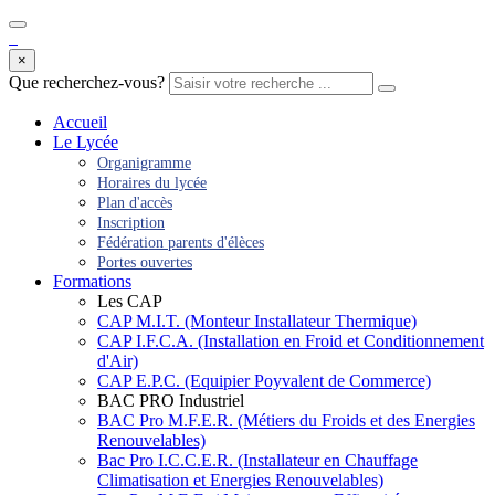
×
Que recherchez-vous?
Accueil
Le Lycée
Organigramme
Horaires du lycée
Plan d'accès
Inscription
Fédération parents d'élèces
Portes ouvertes
Formations
Les CAP
CAP M.I.T. (Monteur Installateur Thermique)
CAP I.F.C.A. (Installation en Froid et Conditionnement
d'Air)
CAP E.P.C. (Equipier Poyvalent de Commerce)
BAC PRO Industriel
BAC Pro M.F.E.R. (Métiers du Froids et des Energies
Renouvelables)
Bac Pro I.C.C.E.R. (Installateur en Chauffage
Climatisation et Energies Renouvelables)