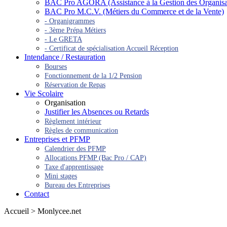
BAC Pro AGORA (Assistance à la Gestion des Organisatio
BAC Pro M.C.V. (Métiers du Commerce et de la Vente)
- Organigrammes
- 3ème Prépa Métiers
- Le GRETA
- Certificat de spécialisation Accueil Réception
Intendance / Restauration
Bourses
Fonctionnement de la 1/2 Pension
Réservation de Repas
Vie Scolaire
Organisation
Justifier les Absences ou Retards
Règlement intérieur
Règles de communication
Entreprises et PFMP
Calendrier des PFMP
Allocations PFMP (Bac Pro / CAP)
Taxe d'apprentissage
Mini stages
Bureau des Entreprises
Contact
Accueil > Monlycee.net