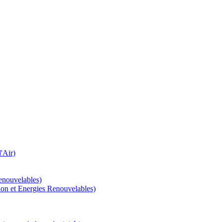
'Air)
enouvelables)
tion et Energies Renouvelables)