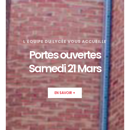
L'ÉQUIPE DU LYCÉE VOUS ACCUEILLE
Portes ouvertes
Samedi 21 Mars
EN SAVOIR +