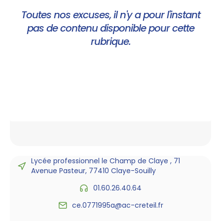
Toutes nos excuses, il n'y a pour l'instant
pas de contenu disponible pour cette
rubrique.
Lycée professionnel le Champ de Claye , 71
Avenue Pasteur, 77410 Claye-Souilly
01.60.26.40.64
ce.0771995a@ac-creteil.fr