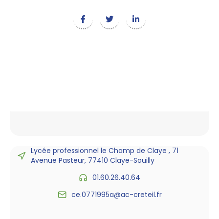
Lycée professionnel le Champ de Claye , 71
Avenue Pasteur, 77410 Claye-Souilly
01.60.26.40.64
ce.0771995a@ac-creteil.fr