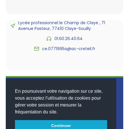
Lycée professionnel le Champ de Claye , 71
Avenue Pasteur, 77410 Claye-Souilly
01.60.26.40.64
ce.0771995a@ac-creteil.fr
En poursuivant votre navigation sur ce site,
vous acceptez l'utilisation de cookies pour
gérer votre session et mesurer la
© 2026
MENTIONS LÉGALES
•
LISTE DES ARTICLES
•
WEBSCO
fréquentation du site.
INNOVATIONS™
Continuer