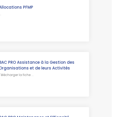
Allocations PFMP
..
BAC PRO Assistance à la Gestion des
Organisations et de leurs Activités
Télécharger la fiche ...