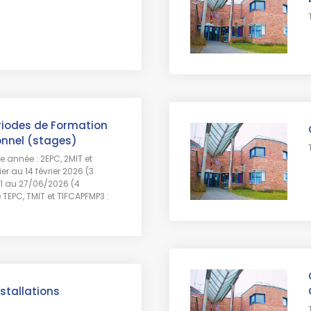
riodes de Formation
ionnel (stages)
re année : 2EPC, 2MIT et
er au 14 février 2026 (3
1 au 27/06/2026 (4
EPC, TMIT et TIFCAPFMP3 :
stallations