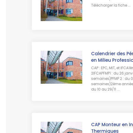
Télécharger la fiche ...
Calendrier des Pé
en Milieu Profess
CAP : EPC, MIT, et IFCA1è
2IFCAPFMP1 : du 26 janvi
semaines)PFMP 2 : du 0
semaines)2ème année T
du 10 au 29/11 ...
CAP Monteur en In
Thermiques