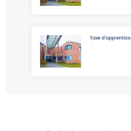
Taxe d'apprentis
...