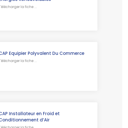
Télécharger la fiche ...
CAP Equipier Polyvalent Du Commerce
Télécharger la fiche ...
CAP Installateur en Froid et
Conditionnement d’Air
Télécharger la fiche ...