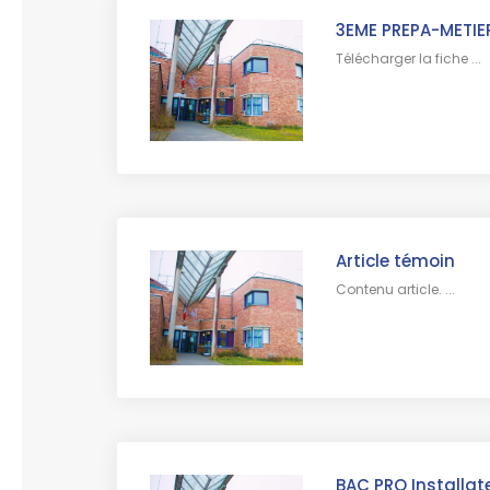
3EME PREPA-METIE
Télécharger la fiche ...
Article témoin
Contenu article. ...
BAC PRO Installa