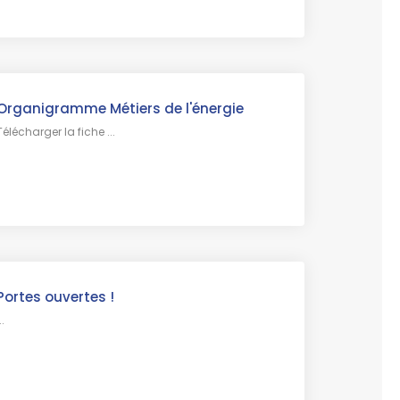
Organigramme Métiers de l'énergie
Télécharger la fiche ...
Portes ouvertes !
..