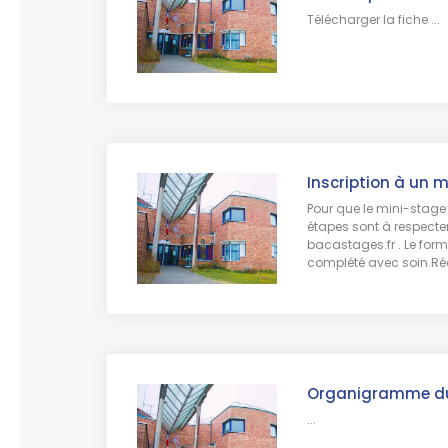
Télécharger la fiche ...
Inscription à un 
Pour que le mini-stage p
étapes sont à respecter 
bacastages.fr . Le formu
complété avec soin.Réc
Organigramme du
...