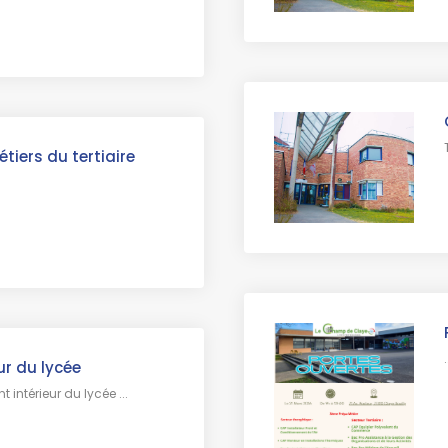
iers du tertiaire
.
ur du lycée
 intérieur du lycée ...