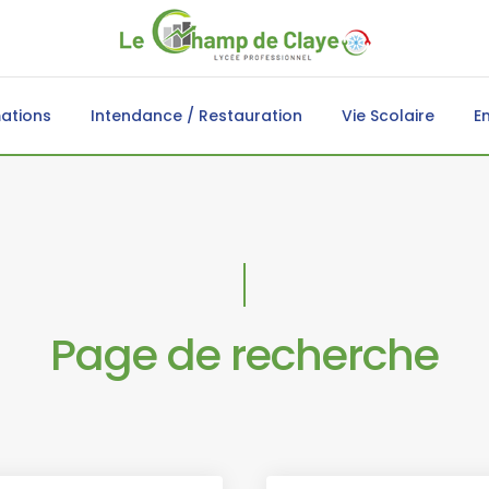
ations
Intendance / Restauration
Vie Scolaire
E
Page de recherche