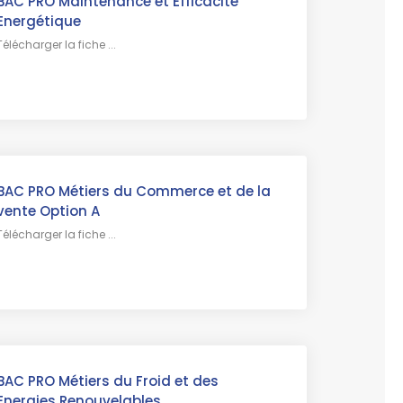
BAC PRO Maintenance et Efficacité
Energétique
Télécharger la fiche ...
BAC PRO Métiers du Commerce et de la
vente Option A
Télécharger la fiche ...
BAC PRO Métiers du Froid et des
Energies Renouvelables