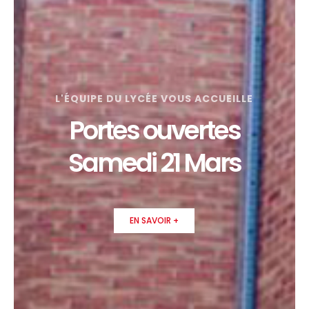
L'ÉQUIPE DU LYCÉE VOUS ACCUEILLE
Portes ouvertes
Samedi 21 Mars
EN SAVOIR +