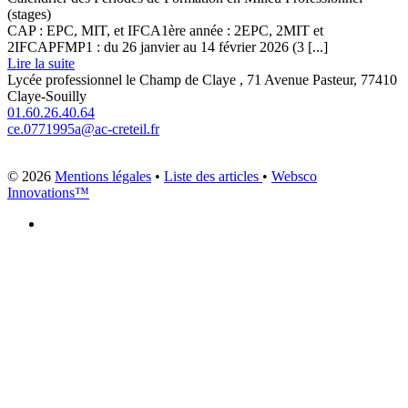
(stages)
CAP : EPC, MIT, et IFCA1ère année : 2EPC, 2MIT et
2IFCAPFMP1 : du 26 janvier au 14 février 2026 (3 [...]
Lire la suite
Lycée professionnel le Champ de Claye , 71 Avenue Pasteur, 77410
Claye-Souilly
01.60.26.40.64
ce.0771995a@ac-creteil.fr
© 2026
Mentions légales
•
Liste des articles
•
Websco
Innovations™